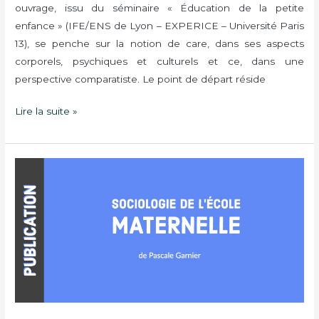
ouvrage, issu du séminaire « Éducation de la petite
enfance » (IFE/ENS de Lyon – EXPERICE – Université Paris
13), se penche sur la notion de care, dans ses aspects
corporels, psychiques et culturels et ce, dans une
perspective comparatiste. Le point de départ réside
Lire la suite »
Sociologie
de
l’école
maternelle