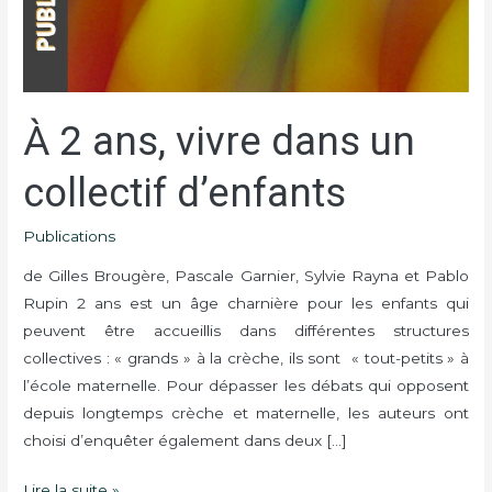
un
collectif
d’enfants
À 2 ans, vivre dans un
collectif d’enfants
Publications
de Gilles Brougère, Pascale Garnier, Sylvie Rayna et Pablo
Rupin 2 ans est un âge charnière pour les enfants qui
peuvent être accueillis dans différentes structures
collectives : « grands » à la crèche, ils sont « tout-petits » à
l’école maternelle. Pour dépasser les débats qui opposent
depuis longtemps crèche et maternelle, les auteurs ont
choisi d’enquêter également dans deux […]
Lire la suite »