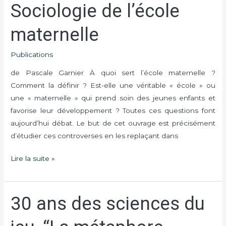
Sociologie de l’école
maternelle
Publications
de Pascale Garnier À quoi sert l’école maternelle ?
Comment la définir ? Est-elle une véritable « école » ou
une « maternelle » qui prend soin des jeunes enfants et
favorise leur développement ? Toutes ces questions font
aujourd’hui débat. Le but de cet ouvrage est précisément
d’étudier ces controverses en les replaçant dans
Lire la suite »
30 ans des sciences du
30
ans
des