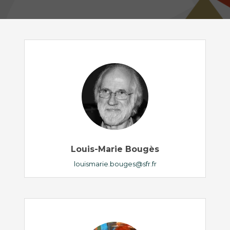
Louis-Marie Bougès
louismarie.bouges@sfr.fr