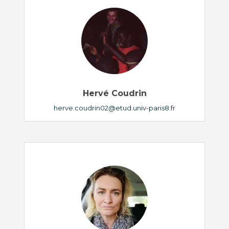
Hervé Coudrin
herve.coudrin02@etud.univ-paris8.fr