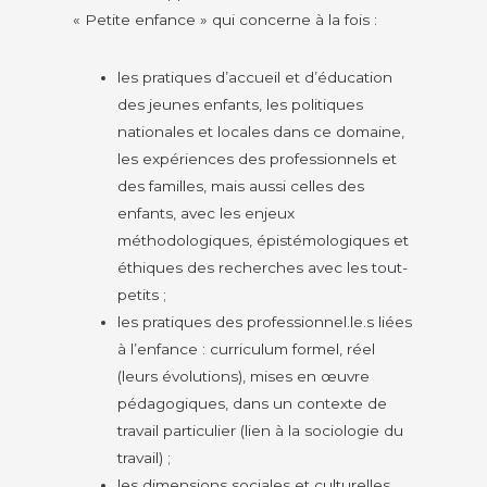
« Petite enfance » qui concerne à la fois :
les pratiques d’accueil et d’éducation
des jeunes enfants, les politiques
nationales et locales dans ce domaine,
les expériences des professionnels et
des familles, mais aussi celles des
enfants, avec les enjeux
méthodologiques, épistémologiques et
éthiques des recherches avec les tout-
petits ;
les pratiques des professionnel.le.s liées
à l’enfance : curriculum formel, réel
(leurs évolutions), mises en œuvre
pédagogiques, dans un contexte de
travail particulier (lien à la sociologie du
travail) ;
les dimensions sociales et culturelles