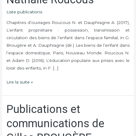
Roucous
Liste publications
Chapitres d’ouvrages Roucous N. et Dauphragne A. (2017),
L’enfant propriétaire : possession, transmission et
circulation des biens de l’enfant dans l’espace familial, in G.
Brougère et A. Dauphragne (dir.) Les biens de l’enfant dans
l’espace domestique, Paris, Nouveau Monde. Roucous N.
et Adam D. (2016), L’éducation populaire aux prises avec le
loisir des enfants, in F. […]
Lire la suite »
Publications et
Publications
et
communications de
communications
de
Gilles