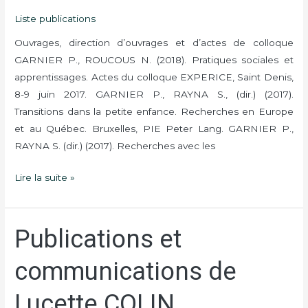
GARNIER
Liste publications
Ouvrages, direction d’ouvrages et d’actes de colloque
GARNIER P., ROUCOUS N. (2018). Pratiques sociales et
apprentissages. Actes du colloque EXPERICE, Saint Denis,
8-9 juin 2017. GARNIER P., RAYNA S., (dir.) (2017).
Transitions dans la petite enfance. Recherches en Europe
et au Québec. Bruxelles, PIE Peter Lang. GARNIER P.,
RAYNA S. (dir.) (2017). Recherches avec les
Lire la suite »
Publications et
Publications
et
communications de
communications
de
Lucette COLIN
Lucette