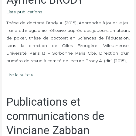
BRODY
Liste publications
Thèse de doctorat Brody A. (2015), Apprendre à jouer le jeu
: une ethnographie réflexive auprès des joueurs amateurs
de poker, thèse de doctorat en Sciences de l’éducation,
sous la direction de Gilles Brougère, Villetaneuse,
Université Paris 13 – Sorbonne Paris Cité. Direction d’un
numéro de revue à comité de lecture Brody A. (dir.) (2015),
Lire la suite »
Publications et
Publications
et
communications de
communications
de
Vinciane Zabban
Vinciane
Zabban