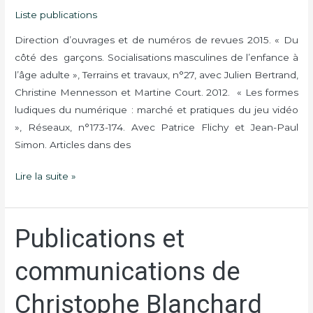
Liste publications
Direction d’ouvrages et de numéros de revues 2015. « Du
côté des garçons. Socialisations masculines de l’enfance à
l’âge adulte », Terrains et travaux, n°27, avec Julien Bertrand,
Christine Mennesson et Martine Court. 2012. « Les formes
ludiques du numérique : marché et pratiques du jeu vidéo
», Réseaux, n°173-174. Avec Patrice Flichy et Jean-Paul
Simon. Articles dans des
Lire la suite »
Publications et
Publications
et
communications de
communications
de
Christophe Blanchard
Christophe