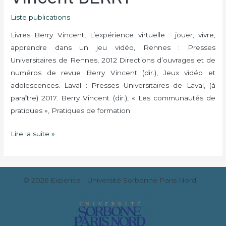
BERRY
Liste publications
Livres Berry Vincent, L’expérience virtuelle : jouer, vivre,
apprendre dans un jeu vidéo, Rennes : Presses
Universitaires de Rennes, 2012 Directions d’ouvrages et de
numéros de revue Berry Vincent (dir.), Jeux vidéo et
adolescences. Laval : Presses Universitaires de Laval, (à
paraître) 2017. Berry Vincent (dir.), « Les communautés de
pratiques », Pratiques de formation
Lire la suite »
© 2026
Experice
| Université Sorbonne Paris Nord