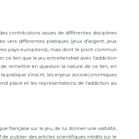
des contributions issues de différentes disciplines
s vers différentes pratiques (jeux d’argent, jeux
autres pays européens), mais dont le point commun
r ce lien que le jeu entretiendrait avec l’addiction
e de remettre en question la nature de ce lien, en
 la pratique s’inscrit, les enjeux socioéconomiques
end place et les représentations de l’addiction au
 française sur le jeu, de lui donner une visibilité,
 de publier des articles scientifiques inédits sur le