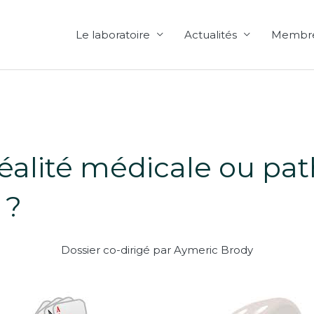
Le laboratoire
Actualités
Membr
réalité médicale ou pa
 ?
Dossier co-dirigé par Aymeric Brody