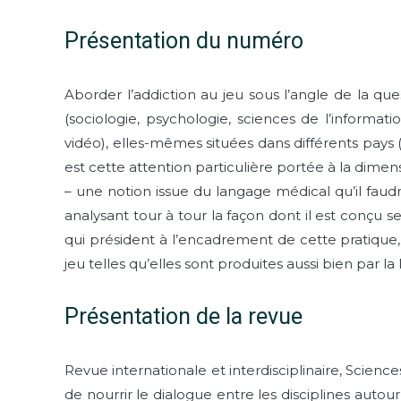
Présentation du numéro
Aborder l’addiction au jeu sous l’angle de la ques
(sociologie, psychologie, sciences de l’informat
vidéo), elles-mêmes situées dans différents pays
est cette attention particulière portée à la dimens
– une notion issue du langage médical qu’il faudr
analysant tour à tour la façon dont il est conçu s
qui président à l’encadrement de cette pratique, 
jeu telles qu’elles sont produites aussi bien par 
Présentation de la revue
Revue internationale et interdisciplinaire, Science
de nourrir le dialogue entre les disciplines autour 