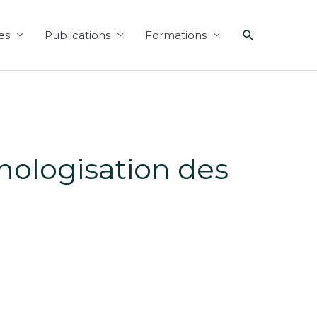
Recherche
es
Publications
Formations
thologisation des