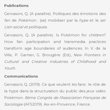
Publications
Gervasoni, Q. (A paraître). Politiques des émotions des
fan
de
Pokémon
: (se) mobiliser par la
hype
et le
sel
.
Lien social et politiques
.
Gervasoni, Q. (A paraître). Is Pokémon for children?
How fan participation and transmedia practices
transform age boundaries of audiences. In V. de la
Ville, P. Garnier, G. Brougère (Ed.),
New Frontiers in
Cultural and Creative Industries of Childhood and
Youth
.
Communications
Gervasoni, Q. (2019). Ce que veulent les fans : le rôle de
la hype dans la structuration du public des jeux vidéo
Pokémon.
8ème Congrès de l'Association Française de
Sociologie
(AFS2019). Aix-en-Provence, France.