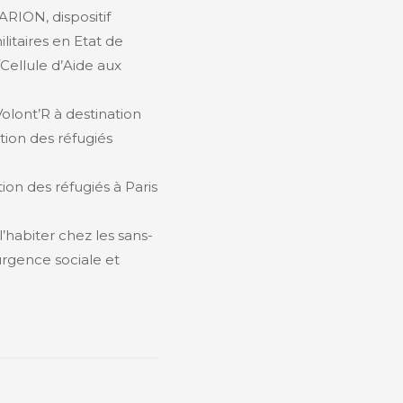
ARION, dispositif
itaires en Etat de
Cellule d’Aide aux
lont’R à destination
ation des réfugiés
ion des réfugiés à Paris
’habiter chez les sans-
’urgence sociale et