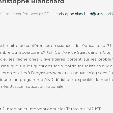
hristophe Blanchard
aître de conférences (MCF)
•
christophe.blanchard@univ-paris1
st maître de conférences en sciences de l’éducation à l’Un
embre du laboratoire EXPERICE (Axe Le Sujet dans la Cité).
gie, ses recherches universitaires portent sur les probl
ainsi que sur les questions socio-politiques relatives aux 
es enjeux liés à l’
empowerment
et au pouvoir d’agir des
Su
ifique d'un programme ANR dédié aux dispositifs de média
Armée, Justice, Education nationale)
 Insertion et Intervention sur les Territoires (M2IIST)