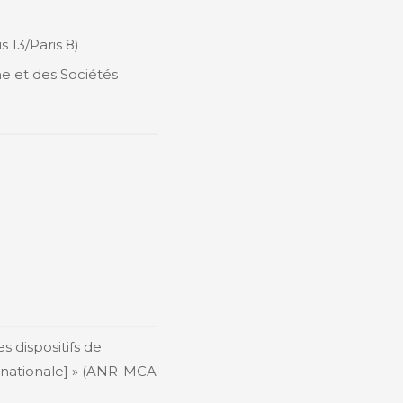
 13/Paris 8)
e et des Sociétés
 dispositifs de
n nationale] » (ANR-MCA