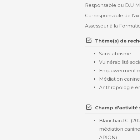
Responsable du D.U Méd
Co-responsable de l’axe
Assesseur à la Formati
Thème(s) de rech
Sans-abrisme
Vulnérabilité soci
Empowerment et 
Médiation canine
Anthropologie e
Champ d'activité 
Blanchard C. (20
médiation canine 
ARION)