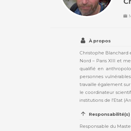
C
M
À propos
Christophe Blanchard e
Nord – Paris XIII et m
qualifié en anthropolo
personnes vulnérables 
travaille également sur l
le coordinateur scient
institutions de l'Etat (
Responsabilité(s)
Responsable du Master 2