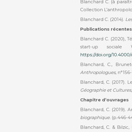
Blanchard C. (à paraît
Collection L’anthropolo
Blanchard C. (2014).
Les
Publications récentes
Blanchard C. (2020), T
start-up sociale
https://doi.org/10.4000
Blanchard, C., Brune
Anthropologues,
n°156-
Blanchard, C. (2017). L
Géographie et Cultures
Chapitre d’ouvrages
Blanchard, C. (2019). A
biographique.
(p.446-44
Blanchard, C. & Bilzic,