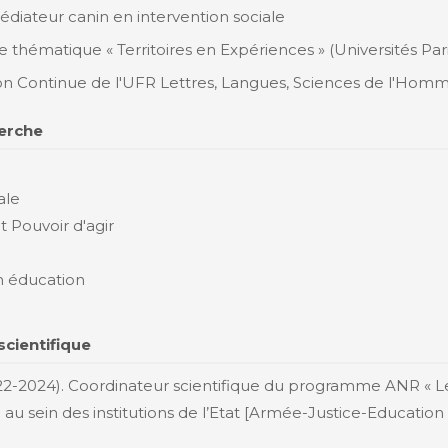
iateur canin en intervention sociale
 thématique « Territoires en Expériences » (Universités Paris
on Continue de l'UFR Lettres, Langues, Sciences de l'Homm
erche
ale
Pouvoir d'agir
n éducation
scientifique
22-2024). Coordinateur scientifique du programme ANR « Les
au sein des institutions de l’Etat [Armée-Justice-Educatio