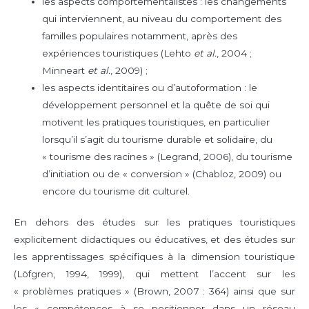
les aspects comportementalistes : les changements
qui interviennent, au niveau du comportement des
familles populaires notamment, après des
expériences touristiques (Lehto
et al.
, 2004 ;
Minneart
et al.
, 2009) ;
les aspects identitaires ou d’autoformation : le
développement personnel et la quête de soi qui
motivent les pratiques touristiques, en particulier
lorsqu’il s’agit du tourisme durable et solidaire, du
« tourisme des racines » (Legrand, 2006), du tourisme
d’initiation ou de « conversion » (Chabloz, 2009) ou
encore du tourisme dit culturel.
En dehors des études sur les pratiques touristiques
explicitement didactiques ou éducatives, et des études sur
les apprentissages spécifiques à la dimension touristique
(Löfgren, 1994, 1999), qui mettent l’accent sur les
« problèmes pratiques » (Brown, 2007 : 364) ainsi que sur
les « compétences à se positionner dans un réseau