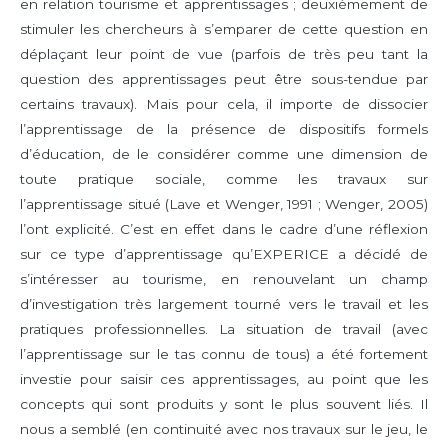
en relation tourisme et apprentissages ; deuxièmement de
stimuler les chercheurs à s’emparer de cette question en
déplaçant leur point de vue (parfois de très peu tant la
question des apprentissages peut être sous-tendue par
certains travaux). Mais pour cela, il importe de dissocier
l’apprentissage de la présence de dispositifs formels
d’éducation, de le considérer comme une dimension de
toute pratique sociale, comme les travaux sur
l’apprentissage situé (Lave et Wenger, 1991 ; Wenger, 2005)
l’ont explicité. C’est en effet dans le cadre d’une réflexion
sur ce type d’apprentissage qu’EXPERICE a décidé de
s’intéresser au tourisme, en renouvelant un champ
d’investigation très largement tourné vers le travail et les
pratiques professionnelles. La situation de travail (avec
l’apprentissage sur le tas connu de tous) a été fortement
investie pour saisir ces apprentissages, au point que les
concepts qui sont produits y sont le plus souvent liés. Il
nous a semblé (en continuité avec nos travaux sur le jeu, le