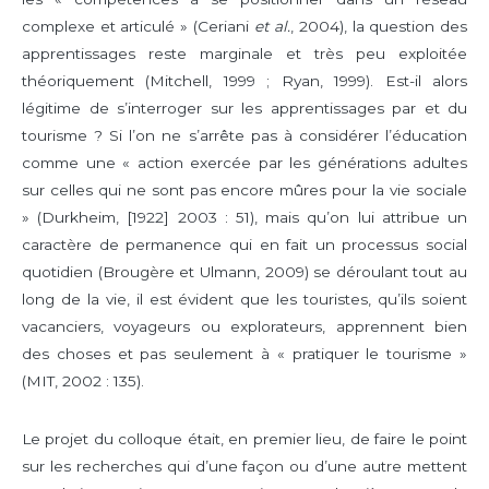
complexe et articulé » (Ceriani
et al.
, 2004), la question des
apprentissages reste marginale et très peu exploitée
théoriquement (Mitchell, 1999 ; Ryan, 1999). Est-il alors
légitime de s’interroger sur les apprentissages par et du
tourisme ? Si l’on ne s’arrête pas à considérer l’éducation
comme une « action exercée par les générations adultes
sur celles qui ne sont pas encore mûres pour la vie sociale
» (Durkheim, [1922] 2003 : 51), mais qu’on lui attribue un
caractère de permanence qui en fait un processus social
quotidien (Brougère et Ulmann, 2009) se déroulant tout au
long de la vie, il est évident que les touristes, qu’ils soient
vacanciers, voyageurs ou explorateurs, apprennent bien
des choses et pas seulement à « pratiquer le tourisme »
(MIT, 2002 : 135).
Le projet du colloque était, en premier lieu, de faire le point
sur les recherches qui d’une façon ou d’une autre mettent