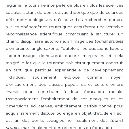
légitime, le tourisme interpelle de plus en plus les sciences
sociales, autant du point de vue théorique que de celui des
défis méthodologiques qu’il pose. Les recherches portant
sur les phénomènes touristiques acquièrent une véritable
reconnaissance scientifique contribuant à structurer un
champ disciplinaire autonome, à l’image des
tourist studies
d’empreinte anglo-saxone. Toutefois, les questions liées à
l’apprentissage demeurent encore marginales et cela
malgré le fait que le tourisme soit historiquement construit
en tant que pratique expérientielle de développement
individuel, socialement exploité comme moyen
d’encadrement des classes populaires et culturellement
investi pour contribuer à leur éducation morale.
Paradoxalement l’emboîtement de ces pratiques et les
dimensions éducatives, emboîtement parfois donné pour
acquis, rarement discuté ou érigé en objet d’étude en soi,
est un des points aveugles non seulement des
tourist
studies
mais également des recherches en éducation.