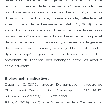
parler d’un terme souvent galvaudé dans le champ de
l’éducation, permet de le repenser et d’« oser » confronter
les obstacles à sa mise en oeuvre. De surcroît, outre les
dimensions intentionnelle, interactionnelle, affective et
attentionnelle de la bienveillance (Réto G., 2018), cette
approche lui confère des dimensions complémentaires
issues des réflexions des acteurs. Dans cette optique et
dans le cadre de mon intervention, je présenterai la genèse
du dispositif de formation, ses objectifs, les différentes
dynamiques qu’il engendre ainsi que les premiers résultats
provenant de l’analyse des échanges entre les acteurs
socio-éducatifs.
Bibliographie indicative :
Duterme, C. (2016). Niveaux D’organisation, Niveaux de
Changement. Communication & management. 13(1), 93-111.
https://doi.org/10.3917/comma.131.0093.
Réto, G. (2018). Les Quatre Dimensions de la Bienveillance.