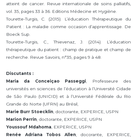
atteint de cancer. Revue internationale de soins palliatifs,
vol. 35, pages 33 à 36. Editions Médecine et Hygiène.
Tourette-Turgis, C. (2015). L’éducation Thérapeutique du
Patient : La maladie comme occasion d’apprentissage. De
Boeck Sup.
Tourette-Turgis, C., Thievenaz, J. (2014). L’éducation
thérapeutique du patient : champ de pratique et champ de
recherche. Revue Savoirs, n°35, pages 9 à 48.
Discutants :
Maria da Conceiçao Passeggi
, Professeure des
universités en sciences de l’éducation à l’Université Cidade
de São Paulo (UNICID) et à l’Université Fédérale du Rio
Grande do Norte (UFRN) au Brésil,
Marie Burr Stoecklin
, doctorante, EXPERICE, USPN
Marion Perrin
, doctorante, EXPERICE, USPN
Youssouf Mdahoma
, EXPERICE, USPN
Renée Adriana Tobos Allen
, docorante, EXPERICE,