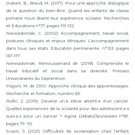
Hubert, B., Braud, M. (2017). Pour une approche dialogique
de la question du bien-être. Quand les enfants de classe
primaire nous disent leur expérience scolaire. Recherches
et Educations n°17, pages 119-132.
Niewiadomski, C. (2002). Accompagnement, travail social,
postures cliniques et enjeux éthiques. L’accompagnement
dans tous ses états. Education permanente, n°153, pages
167-177.
Niewiadomski, Remoussenard dir. (2018). Comprendre le
travail éducatif et social dans sa diversité. Presses
Universitaires du Septentrion
Pagoni, M. dir 2010. Approche clinique des apprentissages.
Recherche et formation, numéro 63.
Rollin, Z. (2019). Devenir un.e élève atteint.e d’un cancer.
Quelles expériences de la scolarité pour des adolescent.e.s
suivi.e.s pour un cancer ? Agora Débats/Jeunesses n°81,
pages 79 -92.
Scaon, S. (2021). Difficultés de scolarisation chez l’enfant