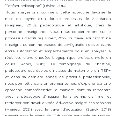
“l’enfant philosophe” (Lévine, 2014).
Nous analyserons comment cette approche favorise la
mise en abyme d’un double processus de 2 création
(Marpeau, 2013), pédagogique et artistique, chez la
personne enseignante. Nous nous concentrerons sur le
processus d’écriture (Hubert, 2022) du travail éducatif d’une
enseignante comme espace de configuration des tensions
entre autorisation et empêchements pour en analyser le
récit issu d’une enquête biographique professionnelle en
cours (Robin, 2019). Le témoignage de Christine,
professeure des écoles en classe de maternelle en REP+
et dans sa dernière année de pratique professionnelle,
nous permettra dans un premier temps, d’explorer par une
approche compréhensive la manière dont sa rencontre
avec la pédagogie d’initiation lui a permis d’affirmer et
renforcer son travail à visée éducative malgré ses tensions
(Meirieu, 2021) avec le travail d’éducation (Starck, 2018)
prescrit dans le cadre de l’Éducation nationale en France.