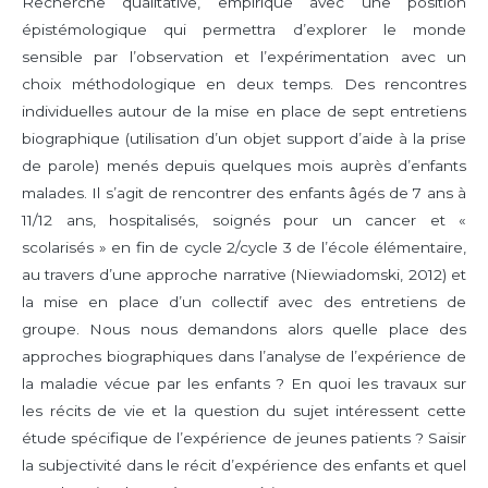
Recherche qualitative, empirique avec une position
épistémologique qui permettra d’explorer le monde
sensible par l’observation et l’expérimentation avec un
choix méthodologique en deux temps. Des rencontres
individuelles autour de la mise en place de sept entretiens
biographique (utilisation d’un objet support d’aide à la prise
de parole) menés depuis quelques mois auprès d’enfants
malades. Il s’agit de rencontrer des enfants âgés de 7 ans à
11/12 ans, hospitalisés, soignés pour un cancer et «
scolarisés » en fin de cycle 2/cycle 3 de l’école élémentaire,
au travers d’une approche narrative (Niewiadomski, 2012) et
la mise en place d’un collectif avec des entretiens de
groupe. Nous nous demandons alors quelle place des
approches biographiques dans l’analyse de l’expérience de
la maladie vécue par les enfants ? En quoi les travaux sur
les récits de vie et la question du sujet intéressent cette
étude spécifique de l’expérience de jeunes patients ? Saisir
la subjectivité dans le récit d’expérience des enfants et quel