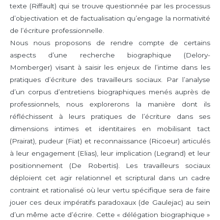
texte (Riffault) qui se trouve questionnée par les processus
d’objectivation et de factualisation qu’engage la normativité
de l’écriture professionnelle.
Nous nous proposons de rendre compte de certains
aspects d’une recherche biographique (Delory-
Momberger) visant à saisir les enjeux de l’intime dans les
pratiques d’écriture des travailleurs sociaux. Par l’analyse
d’un corpus d’entretiens biographiques menés auprès de
professionnels, nous explorerons la manière dont ils
réfléchissent à leurs pratiques de l’écriture dans ses
dimensions intimes et identitaires en mobilisant tact
(Prairat), pudeur (Fiat) et reconnaissance (Ricoeur) articulés
à leur engagement (Elias), leur implication (Legrand) et leur
positionnement (De Robertis). Les travailleurs sociaux
déploient cet agir relationnel et scriptural dans un cadre
contraint et rationalisé où leur vertu spécifique sera de faire
jouer ces deux impératifs paradoxaux (de Gaulejac) au sein
d’un même acte d’écrire. Cette « délégation biographique »