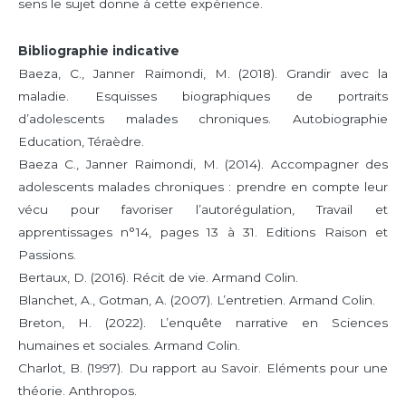
sens le sujet donne à cette expérience.
Bibliographie indicative
Baeza, C., Janner Raimondi, M. (2018). Grandir avec la
maladie. Esquisses biographiques de portraits
d’adolescents malades chroniques. Autobiographie
Education, Téraèdre.
Baeza C., Janner Raimondi, M. (2014). Accompagner des
adolescents malades chroniques : prendre en compte leur
vécu pour favoriser l’autorégulation, Travail et
apprentissages n°14, pages 13 à 31. Editions Raison et
Passions.
Bertaux, D. (2016). Récit de vie. Armand Colin.
Blanchet, A., Gotman, A. (2007). L’entretien. Armand Colin.
Breton, H. (2022). L’enquête narrative en Sciences
humaines et sociales. Armand Colin.
Charlot, B. (1997). Du rapport au Savoir. Eléments pour une
théorie. Anthropos.