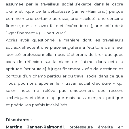
assumée par le travailleur social s’exerce dans le cadre
d’une éthique de la délicatesse (Janner-Raimondi) perçue
comme « une certaine adresse, une habileté, une certaine
finesse, dans le savoir-faire et l’exécution (…), une aptitude à
juger finement » (Hubert 2023).
Après avoir questionné la manière dont les travailleurs
sociaux affectent une place singulière à l’écriture dans leur
identité professionnelle, nous tâcherons de tirer quelques
axes de réflexion sur la place de l’intime dans cette «
aptitude [scripturale] à juger finement » afin de dessiner les
contour d’un champ particulier du travail social dans ce que
nous pourrions appeler le « travail social d’écriture » qui
selon nous ne relève pas uniquement des ressors
techniques et déontologique mais aussi d’enjeux politique
et poétiques parfois invisibilisés.
Discutants :
Martine Janner-Raimondi
, professeure émérite en