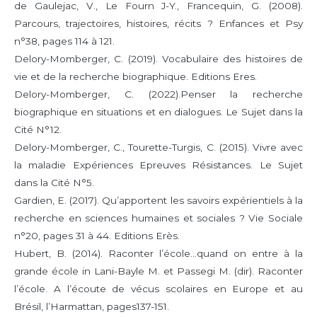
de Gaulejac, V., Le Fourn J-Y., Francequin, G. (2008).
Parcours, trajectoires, histoires, récits ? Enfances et Psy
n°38, pages 114 à 121.
Delory-Momberger, C. (2019). Vocabulaire des histoires de
vie et de la recherche biographique. Editions Eres.
Delory-Momberger, C. (2022).Penser la recherche
biographique en situations et en dialogues. Le Sujet dans la
Cité N°12.
Delory-Momberger, C., Tourette-Turgis, C. (2015). Vivre avec
la maladie Expériences Epreuves Résistances. Le Sujet
dans la Cité N°5.
Gardien, E. (2017). Qu’apportent les savoirs expérientiels à la
recherche en sciences humaines et sociales ? Vie Sociale
n°20, pages 31 à 44. Editions Erès.
Hubert, B. (2014). Raconter l’école…quand on entre à la
grande école in Lani-Bayle M. et Passegi M. (dir). Raconter
l’école. A l’écoute de vécus scolaires en Europe et au
Brésil, l’Harmattan, pages137-151.