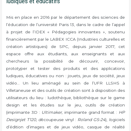
ludiques et éducatifs
Mis en place en 2016 par le département des sciences de
l’éducation de l’université Paris 13, dans le cadre de l’appel
à projet de l’IDEX « Pédagogies innovantes », soutenu
financièrement par le LABEX ICCA (Industries culturelles et
création artistiques) de SPC, depuis janvier 2017, cet
espace offre aux étudiants, aux enseignants et aux
chercheurs la possibilité de découvrir, concevoir,
prototyper et tester des produits et des applications
ludiques, éducatives ou non : jouets, jeux de société, jeux
vidéo… Un lieu aménagé au sein de l’UFR LLSHS à
Villetaneuse et des outils de création sont à disposition des
utilisateurs du lieu : ludothèque, bibliothèque sur le game
design et les études sur le jeu, outils de création
(imprimante 3D :
Ultimaker,
imprimante grand format :
HP
Designjet T120, d
écoupeuse vinyl :
Roland GS-24
),
l
ogiciels
d’édition d’images et de jeux vidéo, casque de réalité