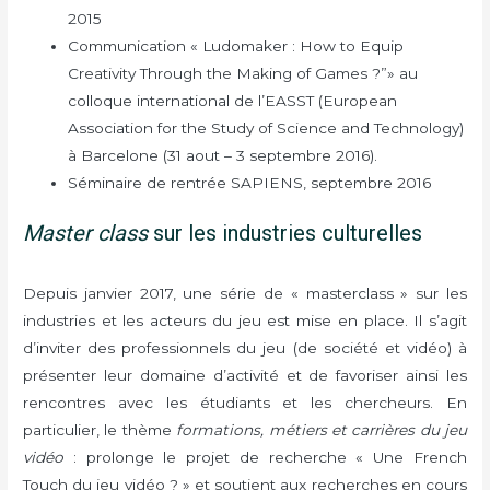
2015
Communication « Ludomaker : How to Equip
Creativity Through the Making of Games ?”» au
colloque international de l’EASST (European
Association for the Study of Science and Technology)
à Barcelone (31 aout – 3 septembre 2016).
Séminaire de rentrée SAPIENS, septembre 2016
Master class
sur les industries culturelles
Depuis janvier 2017, une série de « masterclass » sur les
industries et les acteurs du jeu est mise en place. Il s’agit
d’inviter des professionnels du jeu (de société et vidéo) à
présenter leur domaine d’activité et de favoriser ainsi les
rencontres avec les étudiants et les chercheurs. En
particulier, le thème
formations, métiers et carrières du jeu
vidéo
: prolonge le projet de recherche « Une French
Touch du jeu vidéo ? » et soutient aux recherches en cours