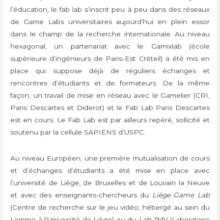
l’éducation, le fab lab s’inscrit peu à peu dans des réseaux
de Game Labs universitaires aujourd’hui en plein essor
dans le champ de la recherche internationale. Au niveau
hexagonal, un partenariat avec le Gamixlab (école
supérieure d’ingénieurs de Paris-Est Créteil) a été mis en
place qui suppose déjà de réguliers échanges et
rencontres d’étudiants et de formateurs. De la même
façon, un travail de mise en réseau avec le Gamelier (CRI,
Paris Descartes et Diderot) et le Fab Lab Paris Descartes
est en cours. Le Fab Lab est par ailleurs repéré, sollicité et
soutenu par la cellule SAPIENS d’USPC.
Au niveau Européen, une première mutualisation de cours
et d’échanges d’étudiants a été mise en place avec
l’université de Liège, de Bruxelles et de Louvain la Neuve
et avec des enseignants-chercheurs du
Liège Game Lab
(Centre de recherche sur le jeu vidéo, hébergé au sein du
Lemme à l’Université de Liège) ou du
Lab JMV
(Laboratoire