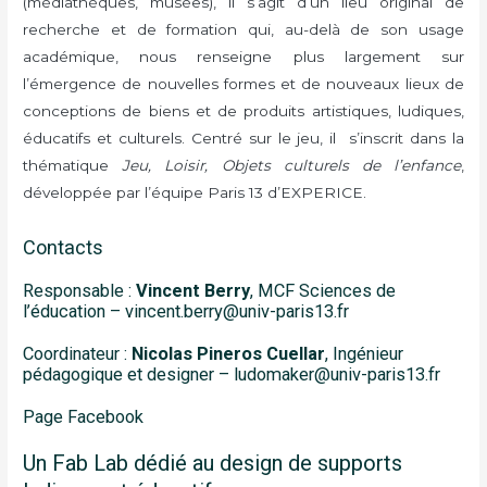
(médiathèques, musées), il s’agit d’un lieu original de
recherche et de formation qui, au-delà de son usage
académique, nous renseigne plus largement sur
l’émergence de nouvelles formes et de nouveaux lieux de
conceptions de biens et de produits artistiques, ludiques,
éducatifs et culturels. Centré sur le jeu, il s’inscrit dans la
thématique
Jeu, Loisir, Objets culturels de l’enfance
,
développée par l’équipe Paris 13 d’EXPERICE.
Contacts
Responsable :
Vincent Berry
, MCF Sciences de
l’éducation – vincent.berry@univ-paris13.fr
Coordinateur :
Nicolas Pineros Cuellar
, Ingénieur
pédagogique et designer – ludomaker@univ-paris13.fr
Page Facebook
Un Fab Lab dédié au design de supports