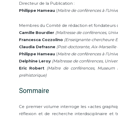
Directeur de la Publication :
Philippe Hameau
(
Maitre de conférences à l’Univ
Membres du Comité de rédaction et fondateurs de
Camille Bourdier
(Maîtresse de conférences, Uni
Francesca Cozzolino
(Enseignante-chercheure En
Claudia Defrasne
(Post-doctorante, Aix-Marseill
Philippe Hameau
(
Maitre de conférences à l’Univ
Delphine Leroy
(Maîtresse de conférences, Univer
Eric Robert
(Maître de conférences, Museum 
préhistorique)
Sommaire
Ce premier volume interroge les « actes graphi
réflexion et de recherche interdisciplinaire et 