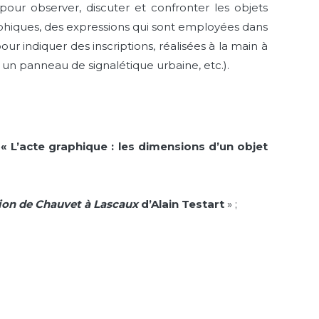
our observer, discuter et confronter les objets
phiques, des expressions qui sont employées dans
pour indiquer des inscriptions, réalisées à la main à
, un panneau de signalétique urbaine, etc.).
,
« L’acte graphique : les dimensions d’un objet
gion de Chauvet à Lascaux
d’Alain Testart
» ;