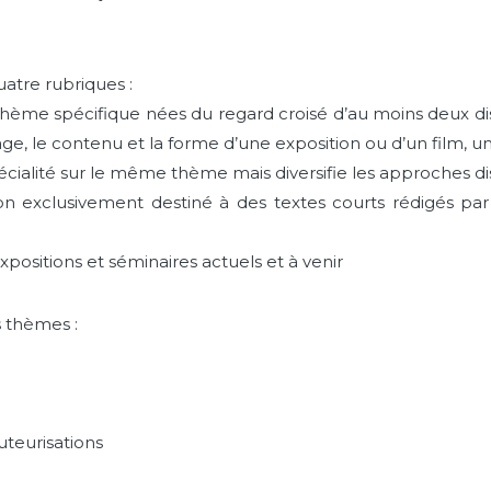
atre rubriques :
thème spécifique nées du regard croisé d’au moins deux di
rage, le contenu et la forme d’une exposition ou d’un film, un
pécialité sur le même thème mais diversifie les approches dis
n exclusivement destiné à des textes courts rédigés par
xpositions et séminaires actuels et à venir
 thèmes :
uteurisations