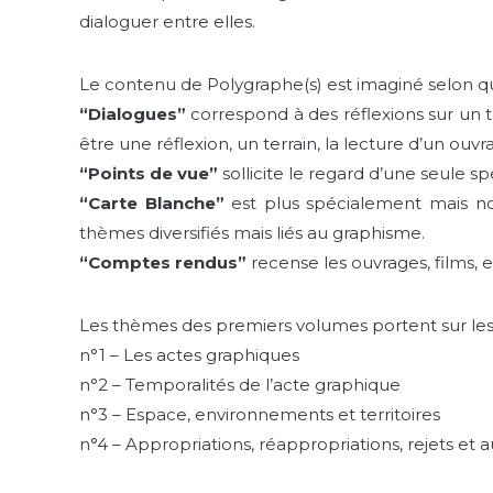
dialoguer entre elles.
Le contenu de Polygraphe(s) est imaginé selon qu
“Dialogues”
correspond à des réflexions sur un 
être une réflexion, un terrain, la lecture d’un ouv
“Points de vue”
sollicite le regard d’une seule s
“Carte Blanche”
est plus spécialement mais no
thèmes diversifiés mais liés au graphisme.
“Comptes rendus”
recense les ouvrages, films, e
Les thèmes des premiers volumes portent sur les
n°1 – Les actes graphiques
n°2 – Temporalités de l’acte graphique
n°3 – Espace, environnements et territoires
n°4 – Appropriations, réappropriations, rejets et a