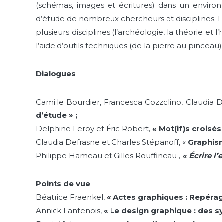
(schémas, images et écritures) dans un environ
d’étude de nombreux chercheurs et disciplines. 
plusieurs disciplines (l’archéologie, la théorie et 
l’aide d’outils techniques (de la pierre au pincea
Dialogues
Camille Bourdier, Francesca Cozzolino, Claudia 
d’étude » ;
Delphine Leroy et Éric Robert,
« Mot(if)s croisés :
Claudia Defrasne et Charles Stépanoff, «
Graphism
Philippe Hameau et Gilles Rouffineau ,
« Écrire l
Points de vue
Béatrice Fraenkel,
« Actes graphiques : Repéra
Annick Lantenois,
« Le design graphique : des 