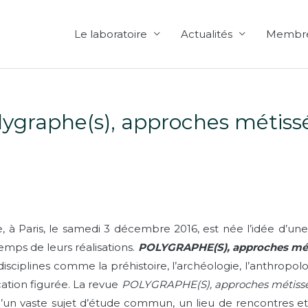
Le laboratoire
Actualités
Membr
ygraphe(s), approches métiss
 à Paris, le samedi 3 décembre 2016, est née l’idée d’un
temps de leurs réalisations.
POLYGRAPHE(S), approches mét
sciplines comme la préhistoire, l’archéologie, l’anthropologi
ation figurée. La revue
POLYGRAPHE(S), approches métissée
’un vaste sujet d’étude commun, un lieu de rencontres et 