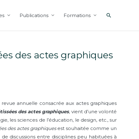
Recherche
es
Publications
Formations
ées des actes graphiques
e revue annuelle consacrée aux actes graphiques
issées des actes graphiques
, vient d’une volonté
e, les sciences de l’éducation, le design, etc., sur
s des actes graphiques
est souhaitée comme un
de discussions entre disciplines peu habituées à