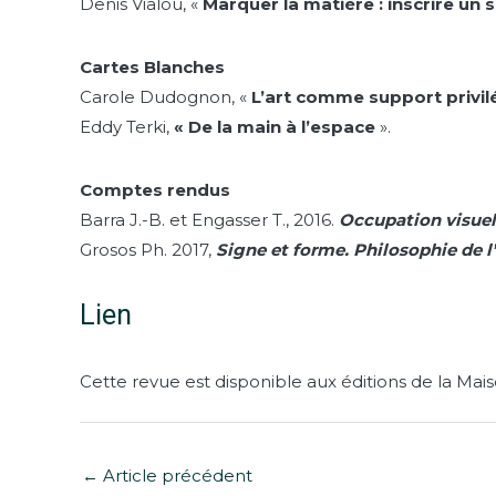
Denis Vialou, «
Marquer la matière : inscrire un 
Cartes Blanches
Carole Dudognon, «
L’art comme support privilé
Eddy Terki,
« De la main à l’espace
».
Comptes rendus
Barra J.-B. et Engasser T., 2016.
Occupation visuel
Grosos Ph. 2017,
Signe et forme. Philosophie de l’
Lien
Cette revue est disponible aux éditions de la Ma
←
Article précédent