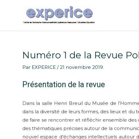
Aller
au
contenu
Numéro 1 de la Revue Pol
Navigation
des
Par
EXPERICE
/
21 novembre 2019
articles
Présentation de la revue
Dans la salle Henri Breuil du Musée de l’Homme,
dans la diversité de leurs formes, des lieux et du 
de faire se rencontrer et réfléchir ensemble des di
des thématiques précises autour de la communic
nouvel espace d’échanges intellectuels autour d